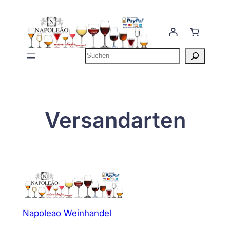
Zum
Inhalt
springen
Suchen
Versandarten
Napoleao Weinhandel